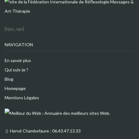
[hjqs_cgv]
NAVIGATION
En savoir plus
Qui suis-je ?
Blog
Homepage
Mentions Légales
Hervé Chambefaure : 06.43.47.13.33