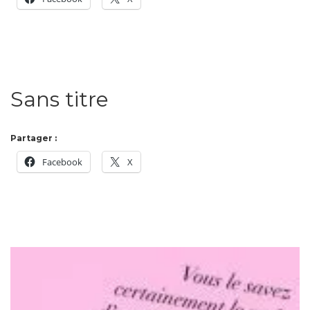
Sans titre
Partager :
Facebook
X